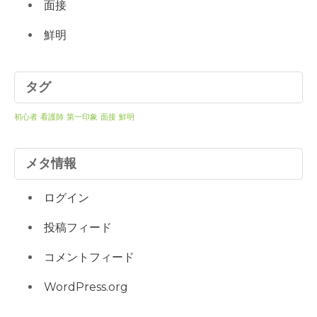
面接
鮮明
タグ
初心者
看護師
第一印象
面接
鮮明
メタ情報
ログイン
投稿フィード
コメントフィード
WordPress.org