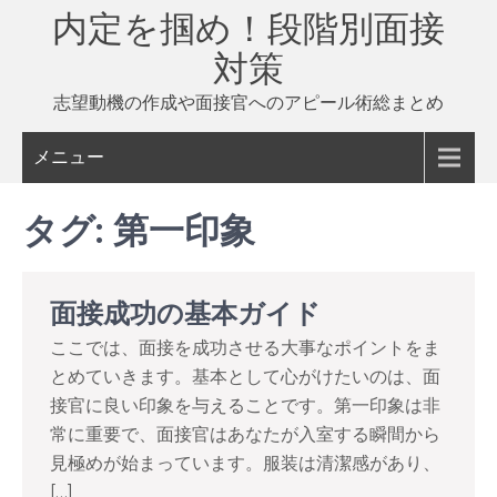
Skip
内定を掴め！段階別面接
to
対策
content
志望動機の作成や面接官へのアピール術総まとめ
メニュー
タグ:
第一印象
面接成功の基本ガイド
ここでは、面接を成功させる大事なポイントをま
とめていきます。基本として心がけたいのは、面
接官に良い印象を与えることです。第一印象は非
常に重要で、面接官はあなたが入室する瞬間から
見極めが始まっています。服装は清潔感があり、
[…]