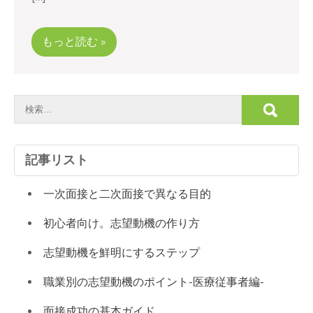
もっと読む »
記事リスト
一次面接と二次面接で異なる目的
初心者向け。志望動機の作り方
志望動機を鮮明にするステップ
職業別の志望動機のポイント-医療従事者編-
面接成功の基本ガイド