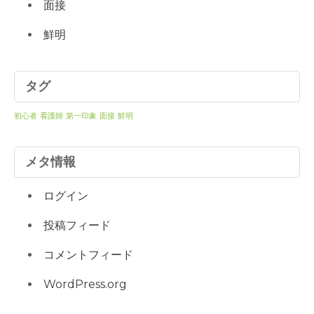
面接
鮮明
タグ
初心者
看護師
第一印象
面接
鮮明
メタ情報
ログイン
投稿フィード
コメントフィード
WordPress.org