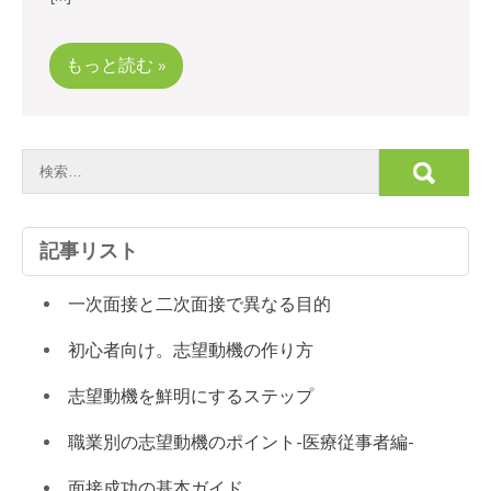
もっと読む »
記事リスト
一次面接と二次面接で異なる目的
初心者向け。志望動機の作り方
志望動機を鮮明にするステップ
職業別の志望動機のポイント-医療従事者編-
面接成功の基本ガイド