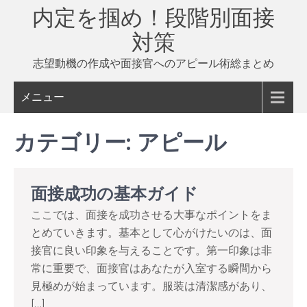
Skip
内定を掴め！段階別面接
to
対策
content
志望動機の作成や面接官へのアピール術総まとめ
メニュー
カテゴリー:
アピール
面接成功の基本ガイド
ここでは、面接を成功させる大事なポイントをま
とめていきます。基本として心がけたいのは、面
接官に良い印象を与えることです。第一印象は非
常に重要で、面接官はあなたが入室する瞬間から
見極めが始まっています。服装は清潔感があり、
[…]