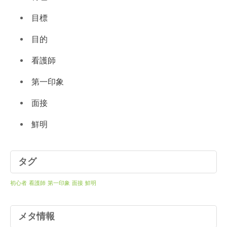
目標
目的
看護師
第一印象
面接
鮮明
タグ
初心者
看護師
第一印象
面接
鮮明
メタ情報