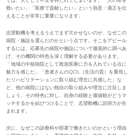
では、人として不安を持たれてしまいます。「人の命を
救いたい」「医療で貢献したい」という熱意・適正を伝
えることが非常に重要になります。
志望動機を考えるうえでまず欠かせないのが、なぜこの
病院・施設を選んだのかという点です。そこをアピール
するには、応募先の病院や施設について徹底的に調べあ
げ、その機関の特色を深く理解する必要があります。
「地域の中核病院として救急医療に力を入れている点に
魅力を感じた」「患者さんのQOL（生活の質）を重視し
たリハビリテーションに取り組む理念に共感した」な
ど、他の病院にはない独自の取り組みや理念に注目しま
しょう。その特色に対し、自身の経験と価値観がどうマ
ッチするかを結びつけることで、志望動機に説得力が生
まれます。
次に、なぜこの診療科や部署で働きたいのかという理由